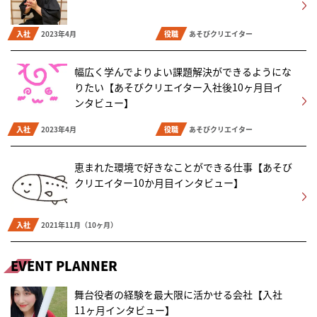
入社
2023年4月
役職
あそびクリエイター
幅広く学んでよりよい課題解決ができるようにな
りたい【あそびクリエイター入社後10ヶ月目イ
ンタビュー】
入社
2023年4月
役職
あそびクリエイター
恵まれた環境で好きなことができる仕事【あそび
クリエイター10か月目インタビュー】
入社
2021年11月（10ヶ月）
EVENT PLANNER
舞台役者の経験を最大限に活かせる会社【入社
11ヶ月インタビュー】