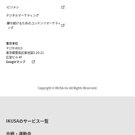
-ビジメシ
デジタルマーケティング
-勝ち続けるためのコンテンツマーケティ
ング
東京本社
〒170-0013
東京都豊島区東池袋3-20-21
広宣ビル 4F
Googleマップ
Copyright © IKUSA.Inc All Rights Reserved.
IKUSAのサービス一覧
合戦・運動会