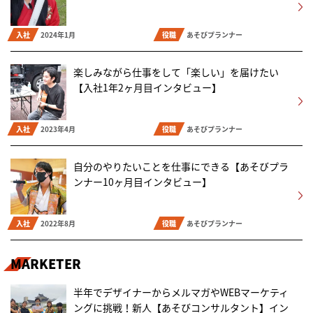
入社
2024年1月
役職
あそびプランナー
楽しみながら仕事をして「楽しい」を届けたい
【入社1年2ヶ月目インタビュー】
入社
2023年4月
役職
あそびプランナー
自分のやりたいことを仕事にできる【あそびプラ
ンナー10ヶ月目インタビュー】
入社
2022年8月
役職
あそびプランナー
MARKETER
半年でデザイナーからメルマガやWEBマーケティ
ングに挑戦！新人【あそびコンサルタント】イン