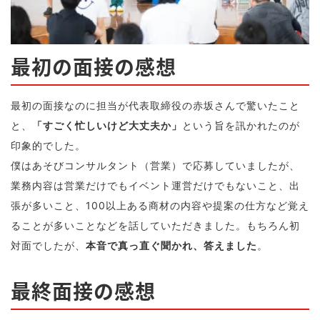
最初の面接の感想
最初の面接なのに担当が代表取締役の赤坂さんで驚いたこと
と、
「すごく忙しいけど大丈夫か」
という旨を訊かれたのが
印象的でした。
僕はあそびコンサルタント（営業）で応募していましたが、
業務内容は営業だけでもイベント運営だけでもないこと、出
張が多いこと、100以上ある商材の内容や提案の仕方など覚え
ることが多いことなどを話していただきました。もちろん初
対面でしたが、
本音で真っ直ぐ聞かれ、答えました
。
最終面接の感想