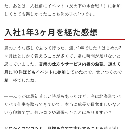
た。あとは、入社前にイベント（炎天下の水合戦！）に参加
してとても楽しかったことも決め手の1つです。
入社1年3ヶ月を経た感想
嵐のような感じで去って行った、濃い1年でした！はじめの3
ヶ月はとにかく覚えることが多くて、常に時間が足りないと
思っていました。
営業の仕方やサービス内容の勉強、加えて
月に10件ほどもイベントに参加していた
ので、食いつくので
精一杯でしたね。
——ふうがは最初苦しい時期もあったけど、今は北海道でバ
リバリ仕事を取ってきていて、本当に成長が目覚ましいなと
いう印象です。何かコツや頑張ったことはありますか？
とにかくコツコツと、目標を立てて実行すること
を繰り返し