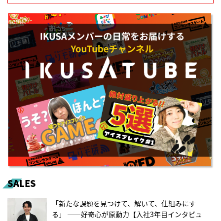
SALES
「新たな課題を見つけて、解いて、仕組みにす
る」 ――好奇心が原動力【入社3年目インタビュ