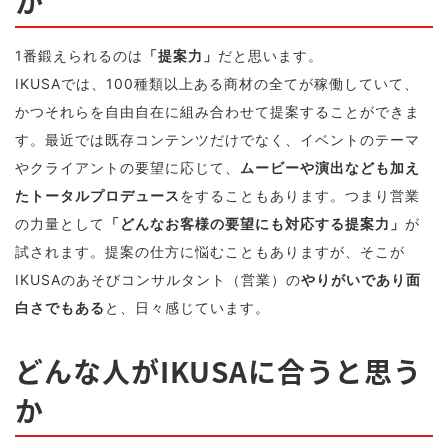
か
1番鍛えられるのは
「提案力」
だと思います。
IKUSAでは、100種類以上ある商材の全てが稼働していて、
かつそれらを自由自在に組み合わせて提案することができま
す。最近では既存コンテンツだけでなく、イベントのテーマ
やクライアントの要望に応じて、
ムービーや演出なども加え
たトータルプロデュース
をすることもあります。つまり営業
の力量として
「どんなお客様の要望にも対応する提案力」
が
試されます。提案の仕方に悩むこともありますが、そこが
IKUSAのあそびコンサルタント（営業）の
やりがいであり面
白さでもある
と、日々感じています。
どんな人がIKUSAに合うと思う
か