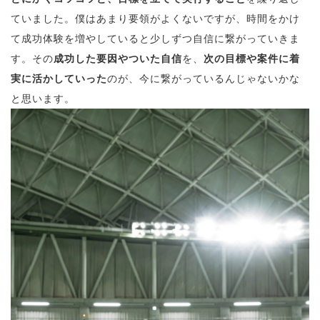
ていました。僕はあまり要領がよくないですが、時間をかけ
て成功体験を増やしていると少しずつ自信に繋がっていきま
す。その
成功した要因やついた自信
を、
次の目標や案件に着
実に活かしていった
のが、今に繋がっているんじゃないかな
と思います。