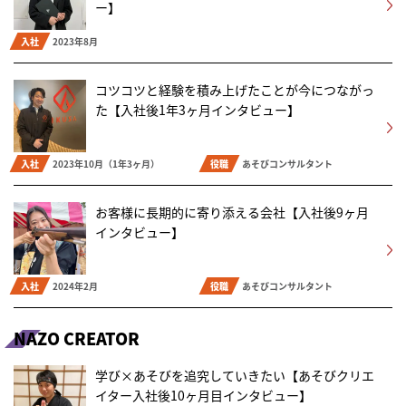
ー】
入社
2023年8月
コツコツと経験を積み上げたことが今につながっ
た【入社後1年3ヶ月インタビュー】
入社
2023年10月（1年3ヶ月）
役職
あそびコンサルタント
お客様に長期的に寄り添える会社【入社後9ヶ月
インタビュー】
入社
2024年2月
役職
あそびコンサルタント
NAZO CREATOR
学び×あそびを追究していきたい【あそびクリエ
イター入社後10ヶ月目インタビュー】