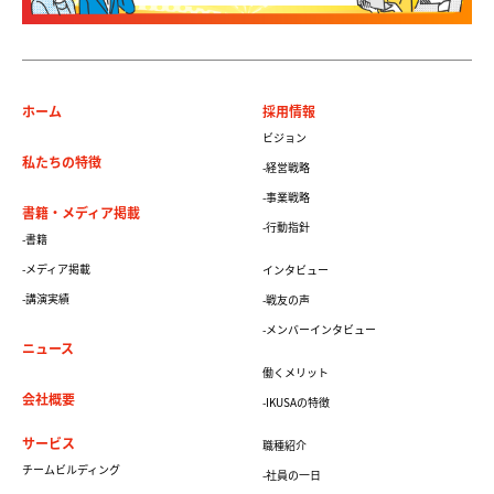
ホーム
採用情報
ビジョン
私たちの特徴
-経営戦略
-事業戦略
書籍・メディア掲載
-行動指針
-書籍
-メディア掲載
インタビュー
-講演実績
-戦友の声
-メンバーインタビュー
ニュース
働くメリット
会社概要
-IKUSAの特徴
サービス
職種紹介
チームビルディング
-社員の一日