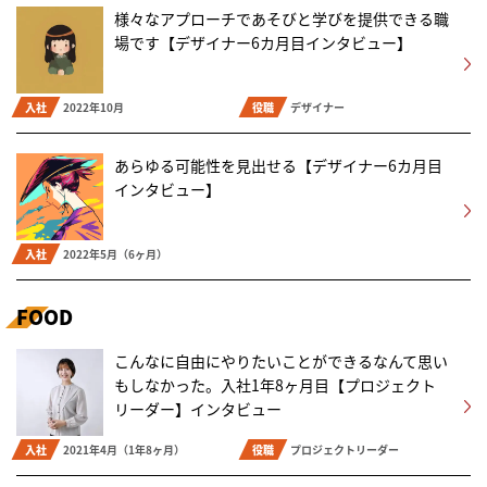
様々なアプローチであそびと学びを提供できる職
場です【デザイナー6カ月目インタビュー】
入社
2022年10月
役職
デザイナー
あらゆる可能性を見出せる【デザイナー6カ月目
インタビュー】
入社
2022年5月（6ヶ月）
FOOD
こんなに自由にやりたいことができるなんて思い
もしなかった。入社1年8ヶ月目【プロジェクト
リーダー】インタビュー
入社
2021年4月（1年8ヶ月）
役職
プロジェクトリーダー