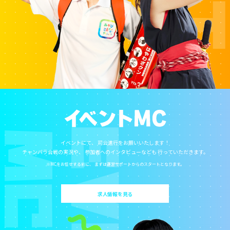
イベントにて、
司会進行をお願いいたします！
チャンバラ合戦の実況や、
参加者へのインタビューなども
行っていただきます。
※MCをお任せする前に、
まずは運営サポートからのスタートとなります。
求人情報を見る