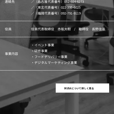
連絡先
／（名古屋代表番号）
052-684-6273
／（東北代表番号）
022-395-6025
／（福岡代表番号）
092-791-9119
役員
役員代表取締役 赤坂大樹 / 取締役 長野佳浩
・イベント事業
・研修事業
事業内容
・フードデリバリー事業
・デジタルマーケティング事業
IKUSAについて詳しく見る