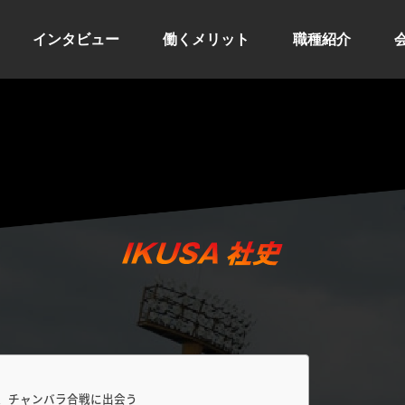
インタビュー
働くメリット
職種紹介
を創業、チャンバラ合戦に出会う