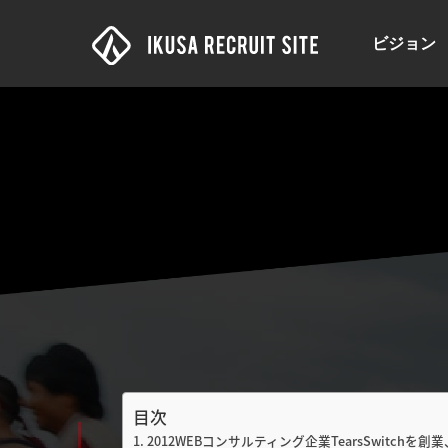
ビジョン
目次
2012WEBコンサルティング企業TearsSwitch