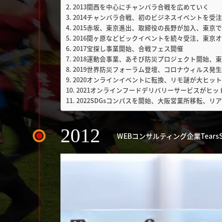
2013関西を中心にチャンバラ合戦を広めていく
2014チャンバラ合戦、初のビジネスイベントを受注
2015赤坂、東京進出、取締役の長野が加入、東京
2016関ヶ原などビックイベントを続々受注、東京
2017宝探し事業開始、合戦フェス開催
2018運動会事業、あそび防災プロジェクト開始、東
2019世界防災フォーラム登壇、コロナウィルス発
2020オンラインイベントに転換、リモ謎が大ヒッ
2021オンラインフードデリバリーサービスがヒッ
2022SDGsコンパスを開始、大阪営業所移転、
2012
WEBコンサルティング企業TearsS