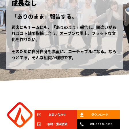
成長なし
「ありのまま」報告する。
顧客にもチームにも、「ありのまま」報告し、間違いがあ
ればコト軸で指摘し合う。オープンな風土、フラットな文
化を作りたい。
そのために自分自身も素直に、コーチャブルになる。なろ
うとする。そんな組織が理想です。
お問い合わせ
ダウンロード
取材・講演依頼
03-5960-0193