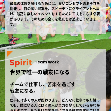
最高の体験を届けるためには、良いコンセプトのあそびを
開発し、質の高い提案を、スピーディにクライアントへ届
け、最高に楽しいイベントをするために工夫をこらす必要
があります。そのための全てを私たちは追求していきま
す。
Team Work
世界で唯一の戦友になる
チームで仕事し、苦楽を過ごす
戦友になる。
仕事には多くの人が関わります。どんなに仕事で取り繕っ
ても、隣にいる人にはその人が全力を尽くしているかわか
るものです。私たちは苦楽を共にできる戦友を求めていま