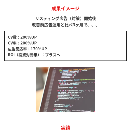
成果イメージ
リスティング広告（対策）開始後
改善前広告運用と比べ3ヶ月で、、、
CV数：200%UP
CV率：200%UP
広告反応率：170%UP
ROI（投資対効果）：プラスへ
実績