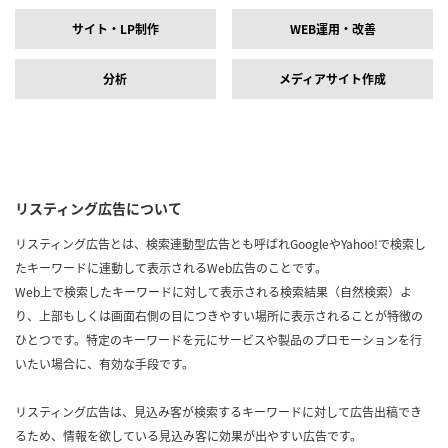
サイト・LP制作
WEB運用・改善
分析
メディアサイト作成
リスティング広告について
リスティング広告とは、検索連動型広告とも呼ばれGoogleやYahoo!で検索し
たキーワードに連動して表示されるWeb広告のことです。
Web上で検索したキーワードに対して表示される検索結果（自然検索）よ
り、上部もしくは画面右側の目につきやすい場所に表示されることが特徴の
ひとつです。特定のキーワードを元にサービスや製品のプロモーションを行
いたい場合に、有効な手段です。
リスティング広告は、見込み客が検索するキーワードに対して広告出稿でき
るため、情報を欲している見込み客に効果が出やすい広告です。