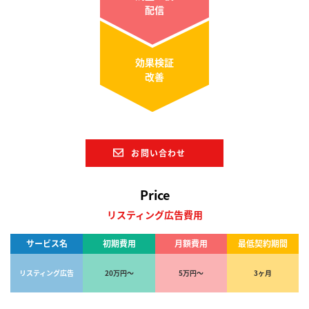
配信
効果検証
改善
お問い合わせ
Price
リスティング広告費用
サービス名
初期費用
月額費用
最低契約期間
リスティング広告
20万円〜
5万円～
3ヶ月