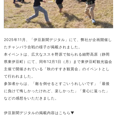
2025年11月、「伊豆新聞デジタル」にて、弊社が企画開催し
たチャンバラ合戦の様子が掲載されました。
本イベントは、広大なススキ野原で知られる細野高原（静岡
県東伊豆町）にて、同年12月1日（月）まで東伊豆町観光協会
主催で開催されている「秋のすすき観賞会」のイベントとし
て行われました。
参加者からは、「敵を倒せるとすごいうれしいです」「最後
に負けて悔しかったけれど、楽しかった」「童心に返った」
などの感想をいただきました。
伊豆新聞デジタルの掲載内容はこちら▼