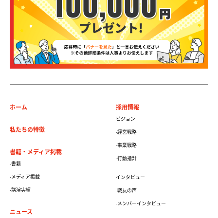
ホーム
採用情報
ビジョン
私たちの特徴
-経営戦略
-事業戦略
書籍・メディア掲載
-行動指針
-書籍
-メディア掲載
インタビュー
-講演実績
-戦友の声
-メンバーインタビュー
ニュース