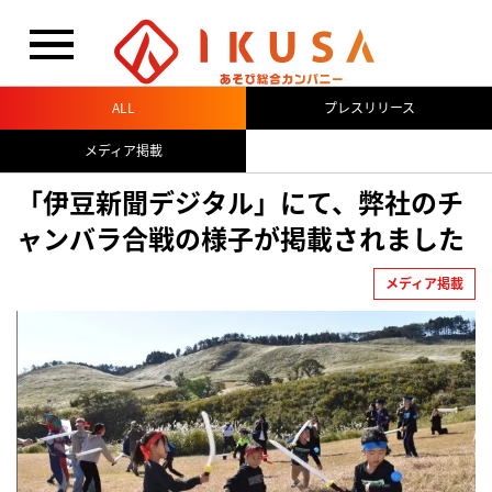
閉じる
ALL
プレスリリース
メディア掲載
「伊豆新聞デジタル」にて、弊社のチ
ャンバラ合戦の様子が掲載されました
メディア掲載