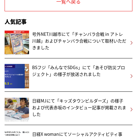
一覧へ戻る
人気記事
号外NET川越市にて「チャンバラ合戦 in アトレ
川越」およびチャンバラ合戦について取材いただ
きました
BSフジ「みんなでSDGs」にて「あそび防災プロ
ジェクト」の様子が放送されました
日経MJにて「キッズタウンビルダーズ」の様子
および代表赤坂のインタビュー記事が掲載されま
した
日経X womanにてソーシャルアクティビティ事