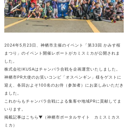
2024年5月23日、神栖市主催のイベント「第33回 かみす桜
まつり」のイベント開催レポートがカミスミカが公開されま
した。
株式会社IKUSAはチャンバラ合戦を企画運営いたしました。
神栖市PR大使のお笑いコンビ「オスペンギン」様をゲストに
迎え、各回およそ100名のお侍（参加者）にお楽しみいただき
ました。
これからもチャンバラ合戦による集客や地域PRに貢献してま
いります。
掲載記事はこちら▼（神栖市ポータルサイト カミスミカス
ミカ）