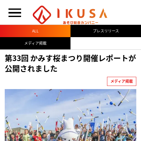
閉じる
ALL
プレスリリース
メディア掲載
第33回 かみす桜まつり開催レポートが
公開されました
メディア掲載