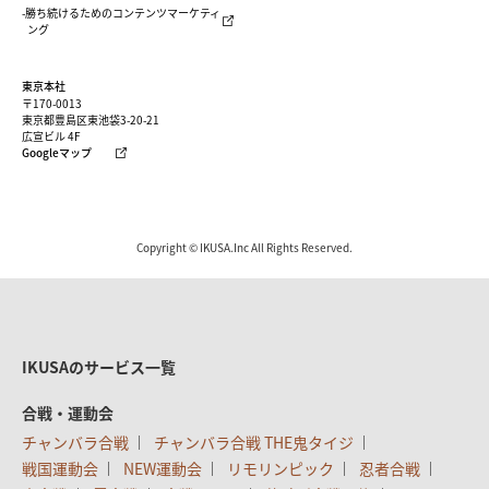
-勝ち続けるためのコンテンツマーケティ
ング
東京本社
〒170-0013
東京都豊島区東池袋3-20-21
広宣ビル 4F
Googleマップ
Copyright © IKUSA.Inc All Rights Reserved.
IKUSAのサービス一覧
合戦・運動会
チャンバラ合戦
チャンバラ合戦 THE鬼タイジ
戦国運動会
NEW運動会
リモリンピック
忍者合戦