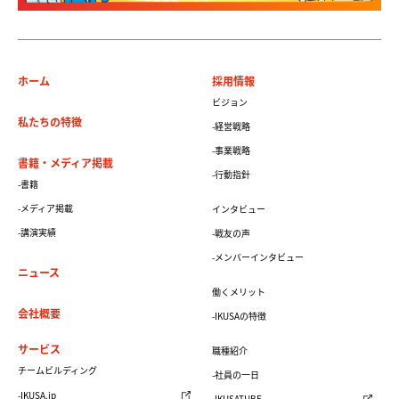
ホーム
採用情報
ビジョン
私たちの特徴
-経営戦略
-事業戦略
書籍・メディア掲載
-行動指針
-書籍
-メディア掲載
インタビュー
-講演実績
-戦友の声
-メンバーインタビュー
ニュース
働くメリット
会社概要
-IKUSAの特徴
サービス
職種紹介
チームビルディング
-社員の一日
-IKUSA.jp
-IKUSATUBE