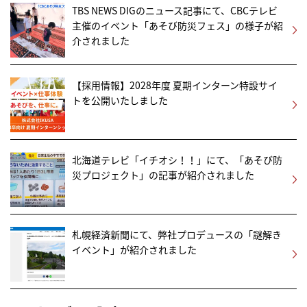
TBS NEWS DIGのニュース記事にて、CBCテレビ
主催のイベント「あそび防災フェス」の様子が紹
介されました
【採用情報】2028年度 夏期インターン特設サイ
トを公開いたしました
北海道テレビ「イチオシ！！」にて、「あそび防
災プロジェクト」の記事が紹介されました
札幌経済新聞にて、弊社プロデュースの「謎解き
イベント」が紹介されました