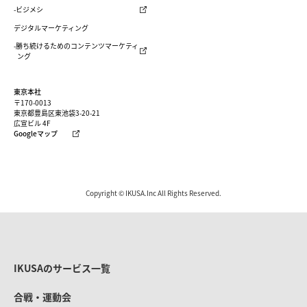
-ビジメシ
デジタルマーケティング
-勝ち続けるためのコンテンツマーケティ
ング
東京本社
〒170-0013
東京都豊島区東池袋3-20-21
広宣ビル 4F
Googleマップ
Copyright © IKUSA.Inc All Rights Reserved.
IKUSAのサービス一覧
合戦・運動会