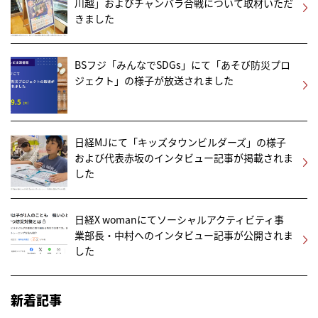
川越」およびチャンバラ合戦について取材いただ
きました
BSフジ「みんなでSDGs」にて「あそび防災プロ
ジェクト」の様子が放送されました
日経MJにて「キッズタウンビルダーズ」の様子
および代表赤坂のインタビュー記事が掲載されま
した
日経X womanにてソーシャルアクティビティ事
業部長・中村へのインタビュー記事が公開されま
した
新着記事