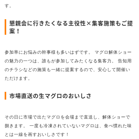
す。
懇親会に行きたくなる主役性×集客施策もご提
案！
参加率にお悩みの幹事様も多いはずです。 マグロ解体ショー
の魅力の一つは、誰もが参加してみたくなる集客力。 告知用
のチラシなどの施策も一緒に提案するので、安心して開催い
ただけます。
市場直送の生マグロのおいしさ
その日に市場で出たマグロを会場まで直送し、解体ショーで
捌きます。 一度も冷凍されていないマグロは、食べ慣れた味
とは一線を画すおいしさです！