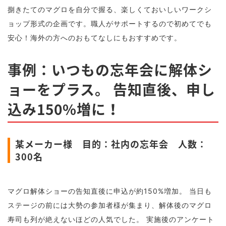
捌きたてのマグロを自分で握る、楽しくておいしいワークシ
ョップ形式の企画です。職人がサポートするので初めてでも
安心！海外の方へのおもてなしにもおすすめです。
事例：いつもの忘年会に解体シ
ョーをプラス。 告知直後、申し
込み150%増に！
某メーカー様 目的：社内の忘年会 人数：
300名
マグロ解体ショーの告知直後に申込が約150%増加。 当日も
ステージの前には大勢の参加者様が集まり、解体後のマグロ
寿司も列が絶えないほどの人気でした。 実施後のアンケート