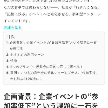
を組み合わせた、五感で楽しむ体験型コンテンツです。
ただの食事では終わらせない——。社員が「行きたくなる」
「記憶に残る」イベントへと進化させる、参加型エンターテ
インメントです。
詳細を見る
目次
企画背景：企業イベントの“参加率低下”という課題に一石
を投じる
おすすめの利用シーン
特徴
4つのプランで、懇親会の目的に応じて選べる！
事例：いつもの忘年会に解体ショーをプラス。 告知直後、
申し込み150%増に！
企画背景：企業イベントの“参
加率低下”という課題に一石を