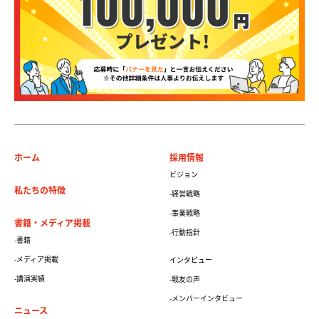
ホーム
採用情報
ビジョン
私たちの特徴
-経営戦略
-事業戦略
書籍・メディア掲載
-行動指針
-書籍
-メディア掲載
インタビュー
-講演実績
-戦友の声
-メンバーインタビュー
ニュース