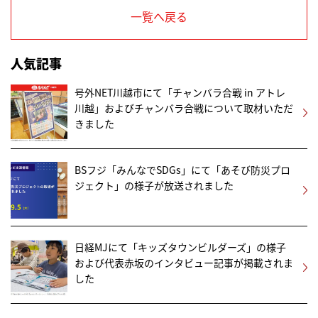
一覧へ戻る
人気記事
号外NET川越市にて「チャンバラ合戦 in アトレ
川越」およびチャンバラ合戦について取材いただ
きました
BSフジ「みんなでSDGs」にて「あそび防災プロ
ジェクト」の様子が放送されました
日経MJにて「キッズタウンビルダーズ」の様子
および代表赤坂のインタビュー記事が掲載されま
した