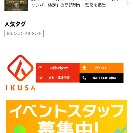
ャンパー検定」の問題制作・監修を担当
人気タグ
あそびコンサルタント
お問い合わせ
ダウンロード
取材・講演依頼
03-5960-0193