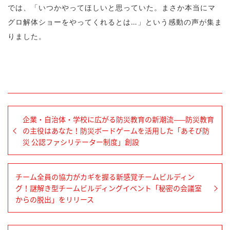
では、「いつかやってほしいと思っていた。まさか本当にマ
グロ解体ショーをやってくれるとは…」という感動の声が集ま
りました。
企業・自治体・学校に広がる防災教育の新潮流——防災教育
の主役はあなた！防災ボードゲームを活用した「あそび防
災 公認ファシリテーター制度」創設
チーム全員の協力がカギを握る新感覚チームビルディン
グ！謎解き型チームビルディングイベント「秘密の会議室
からの脱出」をリリース