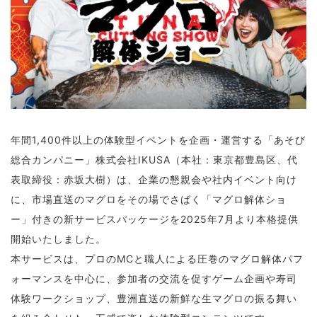
年間1,400件以上の体験型イベントを企画・運営する「あそび
総合カンパニー」株式会社IKUSA（本社：東京都豊島区、代
表取締役：赤坂大樹）は、企業の懇親会や社内イベント向け
に、市場直送のマグロをその場でさばく「マグロ解体ショ
ー」付きの新サービスパッケージを2025年7月より本格提供
開始いたしました。
本サービスは、プロのMCと職人による圧巻のマグロ解体パフ
ォーマンスを中心に、参加者の交流を促すゲーム企画や寿司
体験ワークショップ、豊洲直送の新鮮な生マグロの振る舞い