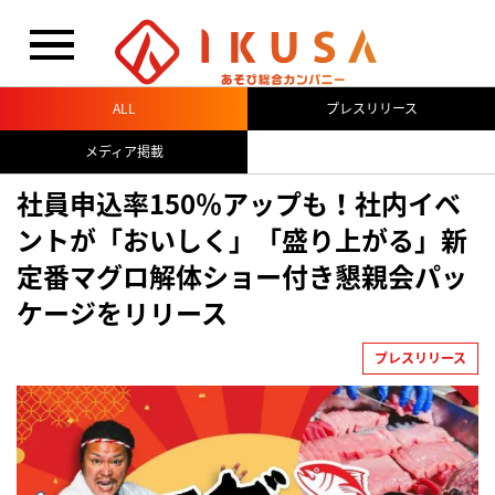
閉じる
ALL
プレスリリース
メディア掲載
社員申込率150％アップも！社内イベ
ントが「おいしく」「盛り上がる」新
定番マグロ解体ショー付き懇親会パッ
ケージをリリース
プレスリリース