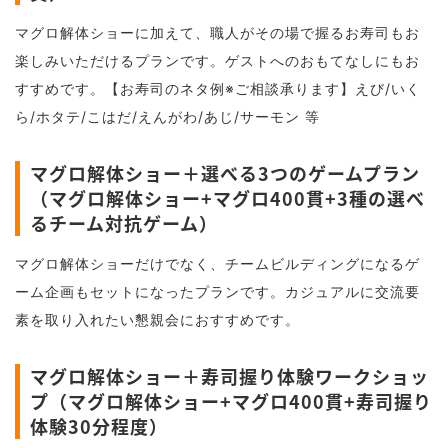
マグロ解体ショーに加えて、職人がその場で握るお寿司もお
楽しみいただけるプランです。ゲストへのおもてなしにもお
すすめです。【お寿司のネタ例※ご相談承ります】えび/いく
ら/ホタテ/こはだ/えんがわ/あじ/サーモン 等
マグロ解体ショー＋選べる3つのゲームプラン
（マグロ解体ショー+マグロ400貫+3種の選べ
るチーム対抗ゲーム）
マグロ解体ショーだけでなく、チームビルディングになるゲ
ーム企画もセットになったプランです。カジュアルに交流要
素を取り入れたい懇親会におすすめです。
マグロ解体ショー＋寿司握り体験ワークショッ
プ（マグロ解体ショー+マグロ400貫+寿司握り
体験30分程度）