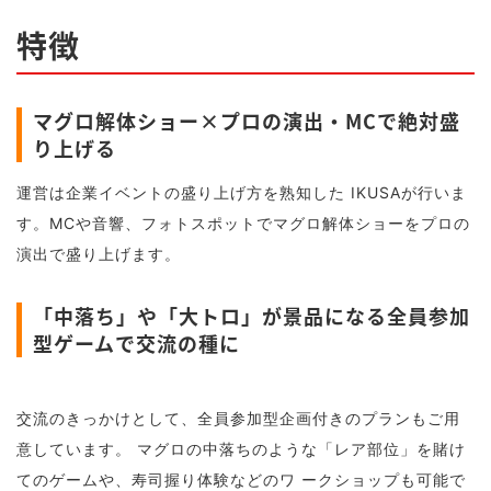
特徴
マグロ解体ショー×プロの演出・MCで絶対盛
り上げる
運営は企業イベントの盛り上げ方を熟知した IKUSAが行いま
す。MCや音響、フォトスポットでマグロ解体ショーをプロの
演出で盛り上げます。
「中落ち」や「大トロ」が景品になる全員参加
型ゲームで交流の種に
交流のきっかけとして、全員参加型企画付きのプランもご用
意しています。 マグロの中落ちのような「レア部位」を賭け
てのゲームや、寿司握り体験などのワ ークショップも可能で