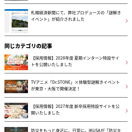
札幌経済新聞にて、弊社プロデュースの「謎解き
イベント」が紹介されました
同じカテゴリの記事
【採用情報】2028年度 夏期インターン特設サイ
トを公開いたしました
TVアニメ「Dr.STONE」×体験型謎解きイベント
が東京・大阪で開催決定！
【採用情報】2027年度 新卒採用特設サイトを公
開いたしました
防災をもっと身近に、日常に。IKUSAが「防災キ