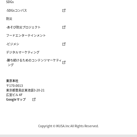
SDGs
-SDGsコンパス
防災
-あそび防災プロジェクト
フードエンターテインメント
-ビジメシ
デジタルマーケティング
-勝ち続けるためのコンテンツマーケティ
ング
東京本社
〒170-0013
東京都豊島区東池袋3-20-21
広宣ビル 4F
Googleマップ
Copyright © IKUSA.Inc All Rights Reserved.