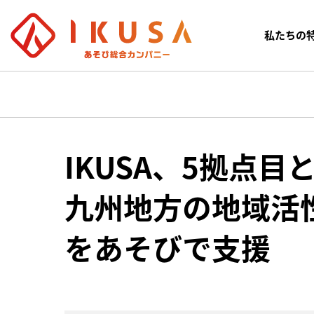
私たちの
IKUSA、5拠点
九州地方の地域活
をあそびで支援