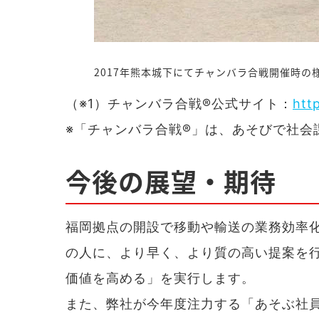
2017年熊本城下にてチャンバラ合戦開催時の
（※1）チャンバラ合戦®公式サイト：
htt
※「チャンバラ合戦®」は、あそびで社会
今後の展望・期待
福岡拠点の開設で移動や輸送の業務効率
の人に、より早く、より質の高い提案を
価値を高める」を実行します。
また、弊社が今年度注力する「あそぶ社