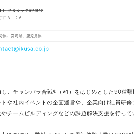
4丁目2-9 シック薬院502
１丁目８−２６
分県、宮崎県、鹿児島県
tact@ikusa.co.jp
力し、チャンバラ合戦®（※1）をはじめとした90種類
ントや社内イベントの企画運営や、企業向け社員研修
化やチームビルディングなどの課題解決支援を行って