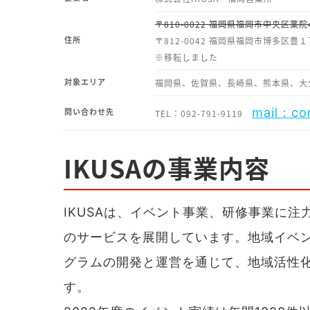
〒810-0022 福岡県福岡市中央区薬院
住所
〒812-0042 福岡県福岡市博多区豊
※移転しました
対象エリア
福岡県、佐賀県、長崎県、熊本県、大
mail：con
問い合わせ先
TEL：092-791-9119
IKUSAの事業内容
IKUSAは、イベント事業、研修事業に注
のサービスを展開しています。地域イベ
グラムの開発と運営を通じて、地域活性
す。