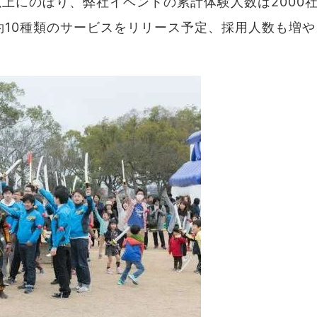
件以上にのぼり、弊社イベントの累計体験人数は2000
約10種類のサービスをリリース予定、採用人数も増や