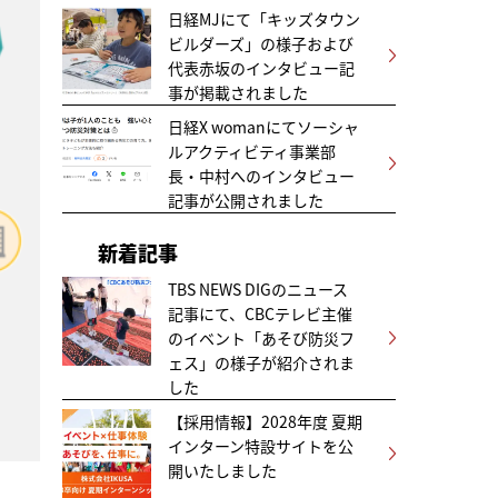
日経MJにて「キッズタウン
ビルダーズ」の様子および
代表赤坂のインタビュー記
事が掲載されました
日経X womanにてソーシャ
ルアクティビティ事業部
長・中村へのインタビュー
記事が公開されました
新着記事
TBS NEWS DIGのニュース
記事にて、CBCテレビ主催
のイベント「あそび防災フ
ェス」の様子が紹介されま
した
【採用情報】2028年度 夏期
インターン特設サイトを公
開いたしました