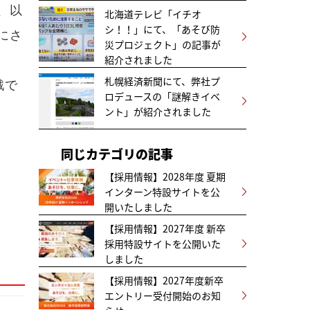
、以
北海道テレビ「イチオ
シ！！」にて、「あそび防
にさ
災プロジェクト」の記事が
紹介されました
札幌経済新聞にて、弊社プ
戦で
ロデュースの「謎解きイベ
ント」が紹介されました
同じカテゴリの記事
【採用情報】2028年度 夏期
インターン特設サイトを公
開いたしました
【採用情報】2027年度 新卒
採用特設サイトを公開いた
しました
【採用情報】2027年度新卒
エントリー受付開始のお知