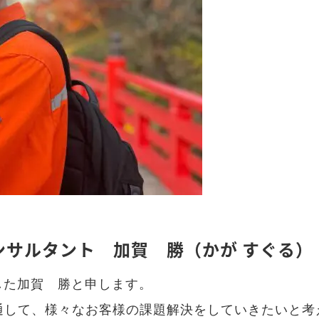
ンサルタント 加賀 勝（かが すぐる）
した加賀 勝と申します。
を通して、様々なお客様の課題解決をしていきたいと考