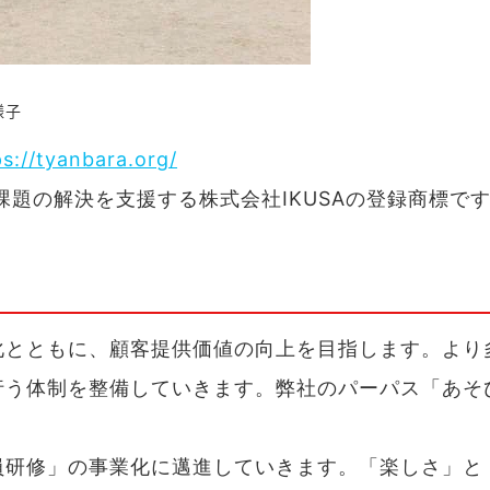
様子
ps://tyanbara.org/
課題の解決を支援する株式会社IKUSAの登録商標で
化とともに、顧客提供価値の向上を目指します。より
行う体制を整備していきます。弊社のパーパス「あそ
員研修」の事業化に邁進していきます。「楽しさ」と