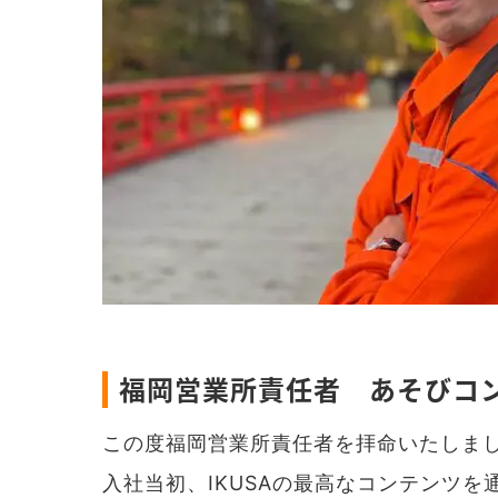
福岡営業所責任者 あそびコ
この度福岡営業所責任者を拝命いたしま
入社当初、IKUSAの最高なコンテンツ