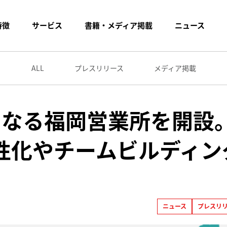
特徴
サービス
書籍・メディア掲載
ニュース
ALL
プレスリリース
メディア掲載
目となる福岡営業所を開設
性化やチームビルディン
ニュース
プレスリ