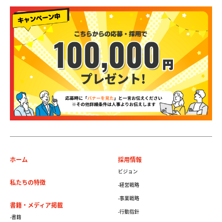
ホーム
採用情報
ビジョン
私たちの特徴
-経営戦略
-事業戦略
書籍・メディア掲載
-行動指針
-書籍