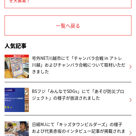
を大募集！
一覧へ戻る
人気記事
号外NET川越市にて「チャンバラ合戦 in アトレ
川越」およびチャンバラ合戦について取材いただ
きました
BSフジ「みんなでSDGs」にて「あそび防災プロ
ジェクト」の様子が放送されました
日経MJにて「キッズタウンビルダーズ」の様子
および代表赤坂のインタビュー記事が掲載されま