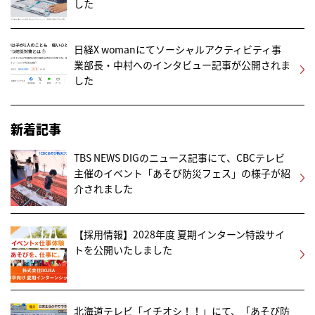
した
日経X womanにてソーシャルアクティビティ事
業部長・中村へのインタビュー記事が公開されま
した
新着記事
TBS NEWS DIGのニュース記事にて、CBCテレビ
主催のイベント「あそび防災フェス」の様子が紹
介されました
【採用情報】2028年度 夏期インターン特設サイ
トを公開いたしました
北海道テレビ「イチオシ！！」にて、「あそび防