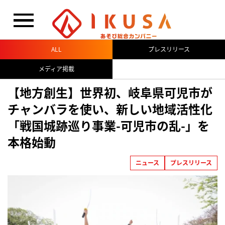
閉じる
ALL
プレスリリース
メディア掲載
【地方創生】世界初、岐阜県可児市が
チャンバラを使い、新しい地域活性化
「戦国城跡巡り事業-可児市の乱-」を
本格始動
ニュース
プレスリリース