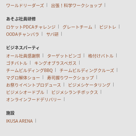
ワールドリーダーズ
出張！科学ワークショップ
あそぶ社員研修
ロケットPDCAチャレンジ
グレートチーム
ビジトレ
OODAチャンバラ
サバ研
ビジネスパーティ
オール社員感謝祭
ターゲットビンゴ
格付けバトル
ゴチバトル
キングオブラスベガス
チームビルディングBBQ
チームビルディングクルーズ
マグロ解体ショー
寿司握りワークショップ
お祭りイベントプロデュース
ビジメシケータリング
ビジメシオードブル
ビジメシランチボックス
オンラインフードデリバリー
施設
IKUSA ARENA