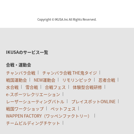
Copyright © IKUSA.Inc All Rights Reserved.
IKUSAのサービス一覧
合戦・運動会
チャンバラ合戦
チャンバラ合戦 THE鬼タイジ
戦国運動会
NEW運動会
リモリンピック
忍者合戦
水合戦
雪合戦
合戦フェス
体験型合戦研修
e-スポーツレクリエーション
レーザーシューティングバトル
プレイスポットONLINE
戦国ワークショップ
ペットフェス
WAPPEN FACTORY（ワッペンファクトリー）
チームビルディングチケット