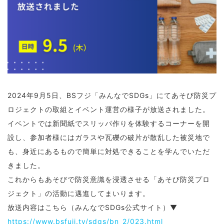
2024年9月5日、BSフジ「みんなでSDGs」にてあそび防災プ
ロジェクトの取組とイベント運営の様子が放送されました。
イベントでは
新聞紙でスリッパ作りを体験するコーナーを開
設し、参加者様にはガラスや瓦礫の破片が散乱した被災地で
も、身近にあるもので簡単に対処できることを学んでいただ
きました。
これからもあそびで防災意識を浸透させる「あそび防災プロ
ジェクト」の活動に邁進してまいります。
放送内容はこちら（みんなでSDGs公式サイト）▼
https://www.bsfuji.tv/sdgs/bn_2/023.html