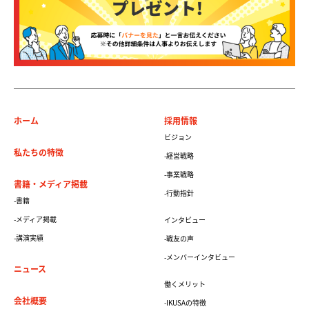
ホーム
採用情報
ビジョン
私たちの特徴
-経営戦略
-事業戦略
書籍・メディア掲載
-行動指針
-書籍
-メディア掲載
インタビュー
-講演実績
-戦友の声
-メンバーインタビュー
ニュース
働くメリット
会社概要
-IKUSAの特徴