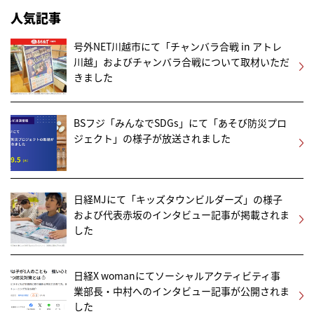
人気記事
号外NET川越市にて「チャンバラ合戦 in アトレ
川越」およびチャンバラ合戦について取材いただ
きました
BSフジ「みんなでSDGs」にて「あそび防災プロ
ジェクト」の様子が放送されました
日経MJにて「キッズタウンビルダーズ」の様子
および代表赤坂のインタビュー記事が掲載されま
した
日経X womanにてソーシャルアクティビティ事
業部長・中村へのインタビュー記事が公開されま
した