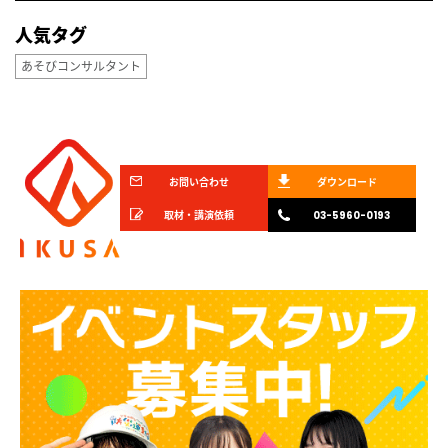
人気タグ
あそびコンサルタント
お問い合わせ
ダウンロード
取材・講演依頼
03-5960-0193