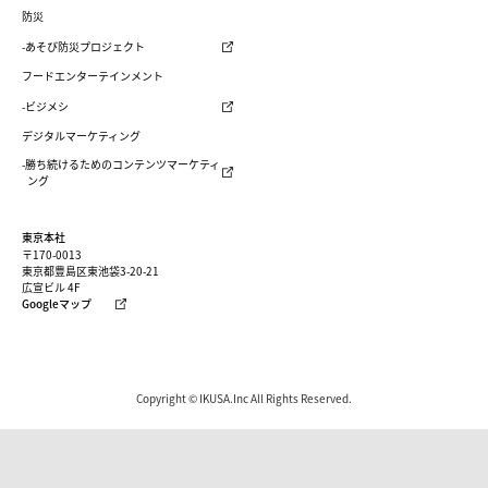
防災
-あそび防災プロジェクト
フードエンターテインメント
-ビジメシ
デジタルマーケティング
-勝ち続けるためのコンテンツマーケティ
ング
東京本社
〒170-0013
東京都豊島区東池袋3-20-21
広宣ビル 4F
Googleマップ
Copyright © IKUSA.Inc All Rights Reserved.