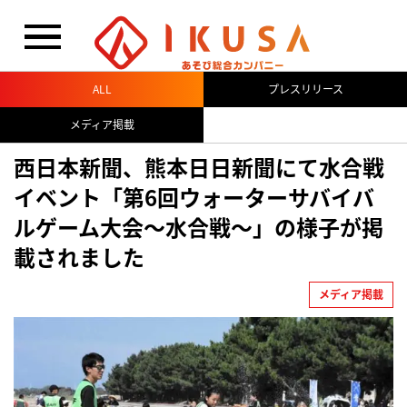
閉じる
ALL
プレスリリース
メディア掲載
西日本新聞、熊本日日新聞にて水合戦
イベント「第6回ウォーターサバイバ
ルゲーム大会～水合戦～」の様子が掲
載されました
メディア掲載