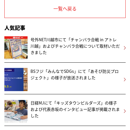
一覧へ戻る
人気記事
号外NET川越市にて「チャンバラ合戦 in アトレ
川越」およびチャンバラ合戦について取材いただ
きました
BSフジ「みんなでSDGs」にて「あそび防災プロ
ジェクト」の様子が放送されました
日経MJにて「キッズタウンビルダーズ」の様子
および代表赤坂のインタビュー記事が掲載されま
した