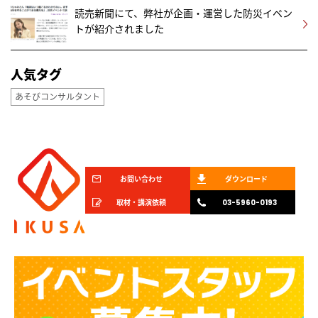
読売新聞にて、弊社が企画・運営した防災イベン
トが紹介されました
人気タグ
あそびコンサルタント
お問い合わせ
ダウンロード
取材・講演依頼
03-5960-0193