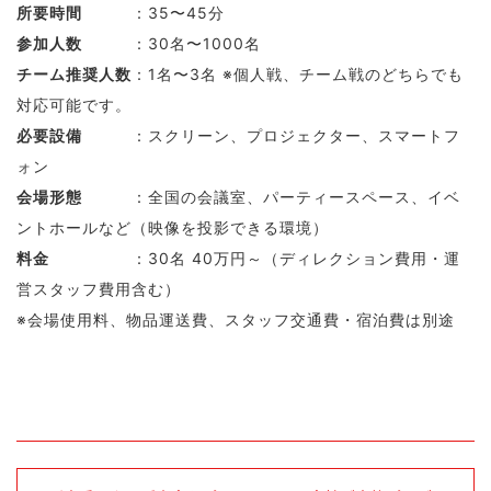
所要時間
：35〜45分
参加人数
：30名〜1000名
チーム推奨人数
：1名〜3名 ※個人戦、チーム戦のどちらでも
対応可能です。
必要設備
：スクリーン、プロジェクター、スマートフ
ォン
会場形態
：全国の会議室、パーティースペース、イベ
ントホールなど（映像を投影できる環境）
料金
：30名 40万円～（ディレクション費用・運
営スタッフ費用含む）
※会場使用料、物品運送費、スタッフ交通費・宿泊費は別途