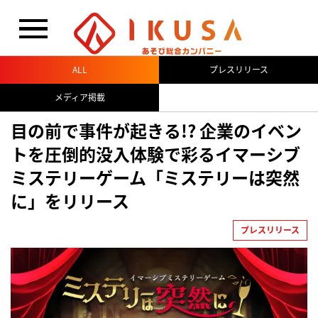
閉じる
ALL
プレスリリース
メディア掲載
目の前で事件が起きる!? 企業のイベン
トを圧倒的没入体験で彩るイマーシブ
ミステリーゲーム「ミステリーは突然
に」をリリース
プレスリリース