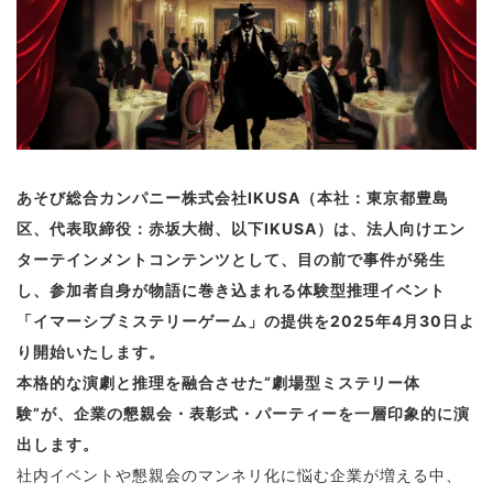
あそび総合カンパニー株式会社IKUSA（本社：東京都豊島
区、代表取締役：赤坂大樹、以下IKUSA）は、法人向けエン
ターテインメントコンテンツとして、目の前で事件が発生
し、参加者自身が物語に巻き込まれる体験型推理イベント
「イマーシブミステリーゲーム」の提供を2025年4月30日よ
り開始いたします。
本格的な演劇と推理を融合させた“劇場型ミステリー体
験”が、企業の懇親会・表彰式・パーティーを一層印象的に演
出します。
社内イベントや懇親会のマンネリ化に悩む企業が増える中、