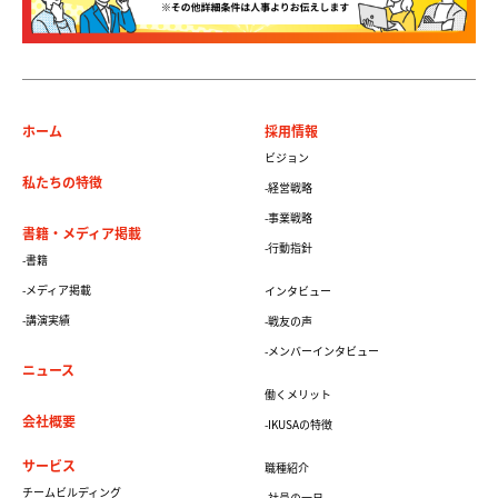
ホーム
採用情報
ビジョン
私たちの特徴
-経営戦略
-事業戦略
書籍・メディア掲載
-行動指針
-書籍
-メディア掲載
インタビュー
-講演実績
-戦友の声
-メンバーインタビュー
ニュース
働くメリット
会社概要
-IKUSAの特徴
サービス
職種紹介
チームビルディング
-社員の一日