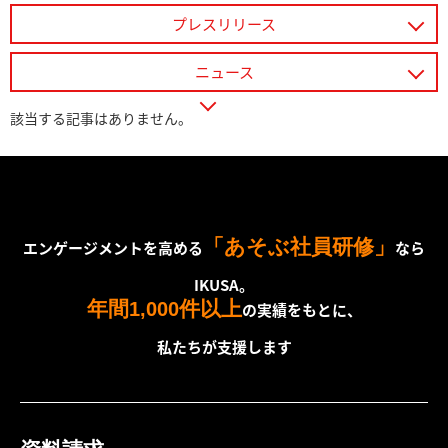
プレスリリース
ニュース
該当する記事はありません。
「あそぶ社員研修」
エンゲージメントを高める
なら
IKUSA。
年間
件以上
1,000
の実績をもとに、
私たちが支援します