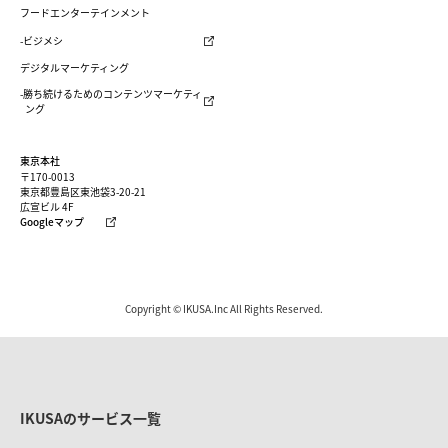
フードエンターテインメント
-ビジメシ
デジタルマーケティング
-勝ち続けるためのコンテンツマーケティ
ング
東京本社
〒170-0013
東京都豊島区東池袋3-20-21
広宣ビル 4F
Googleマップ
Copyright © IKUSA.Inc All Rights Reserved.
IKUSAのサービス一覧