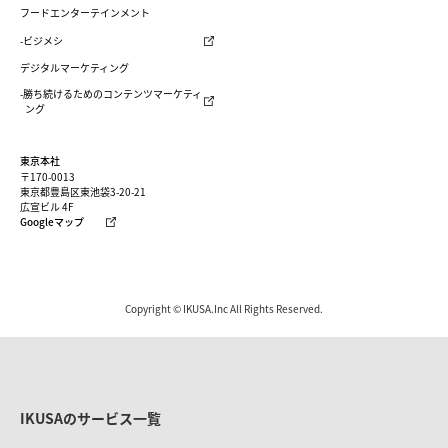
フードエンターテインメント
-ビジメシ
デジタルマーケティング
-勝ち続けるためのコンテンツマーケティ
ング
東京本社
〒170-0013
東京都豊島区東池袋3-20-21
広宣ビル 4F
Googleマップ
Copyright © IKUSA.Inc All Rights Reserved.
IKUSAのサービス一覧