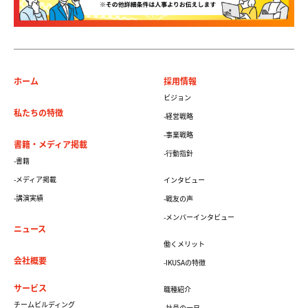
ホーム
採用情報
ビジョン
私たちの特徴
-経営戦略
-事業戦略
書籍・メディア掲載
-行動指針
-書籍
-メディア掲載
インタビュー
-講演実績
-戦友の声
-メンバーインタビュー
ニュース
働くメリット
会社概要
-IKUSAの特徴
サービス
職種紹介
チームビルディング
-社員の一日