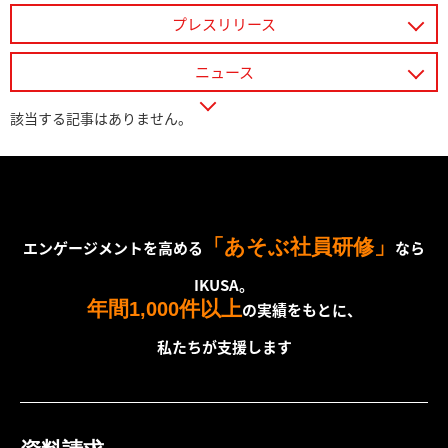
プレスリリース
ニュース
該当する記事はありません。
「あそぶ社員研修」
エンゲージメントを高める
なら
IKUSA。
年間
件以上
1,000
の実績をもとに、
私たちが支援します