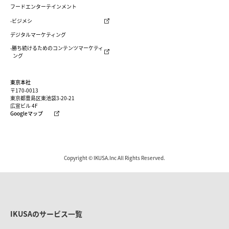
フードエンターテインメント
-ビジメシ
デジタルマーケティング
-勝ち続けるためのコンテンツマーケティ
ング
東京本社
〒170-0013
東京都豊島区東池袋3-20-21
広宣ビル 4F
Googleマップ
Copyright © IKUSA.Inc All Rights Reserved.
IKUSAのサービス一覧