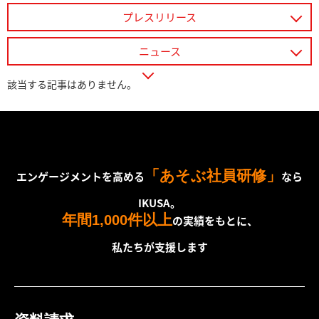
プレスリリース
ニュース
該当する記事はありません。
「あそぶ社員研修」
エンゲージメントを高める
なら
IKUSA。
年間
件以上
1,000
の実績をもとに、
私たちが支援します