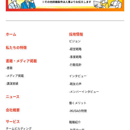
ホーム
採用情報
ビジョン
私たちの特徴
-経営戦略
-事業戦略
書籍・メディア掲載
-行動指針
-書籍
-メディア掲載
インタビュー
-講演実績
-戦友の声
-メンバーインタビュー
ニュース
働くメリット
会社概要
-IKUSAの特徴
サービス
職種紹介
チームビルディング
-社員の一日